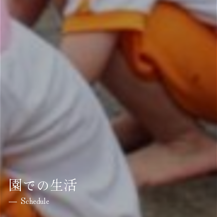
園での生活
Schedule