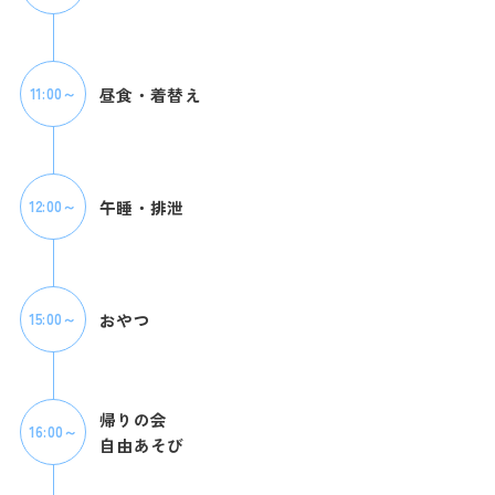
昼食・着替え
11:00～
午睡・排泄
12:00～
おやつ
15:00～
帰りの会
16:00～
自由あそび