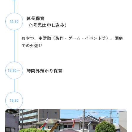
延長保育
14:30
（1号児は申し込み）
おやつ、主活動（製作・ゲーム・イベント等）、園庭
での外遊び
時間外預かり保育
18:30～
19:30