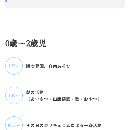
0歳～2歳児
順次登園、自由あそび
7:30～
朝の活動
9:30～
（あいさつ・出席確認・歌・おやつ）
その日のカリキュラムによる一斉活動
10:00～