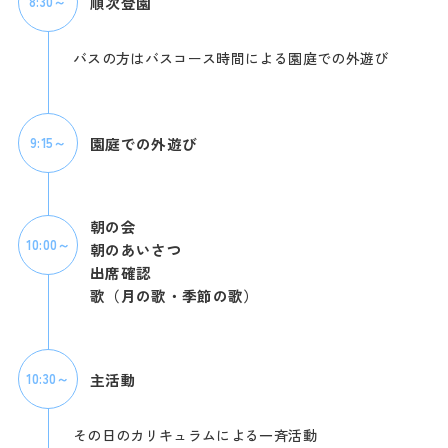
順次登園
8:30～
バスの方はバスコース時間による園庭での外遊び
園庭での外遊び
9:15～
朝の会
10:00～
朝のあいさつ
出席確認
歌（月の歌・季節の歌）
主活動
10:30～
その日のカリキュラムによる一斉活動