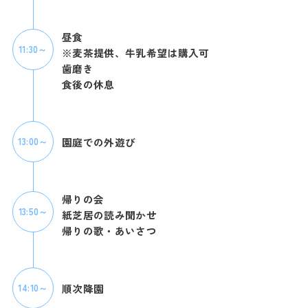
昼食
11:30～
※麦茶提供、牛乳希望は購入可
歯磨き
食後の休息
園庭での外遊び
13:00～
帰りの会
13:50～
紙芝居の読み聞かせ
帰りの歌・あいさつ
順次降園
14:10～