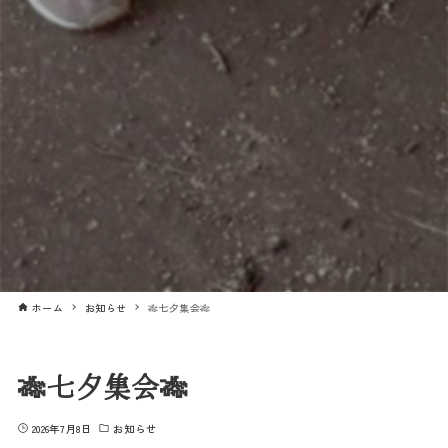
ホーム
お知らせ
🎋七夕集会🎋
🎋七夕集会🎋
2026年7月8日
お知らせ