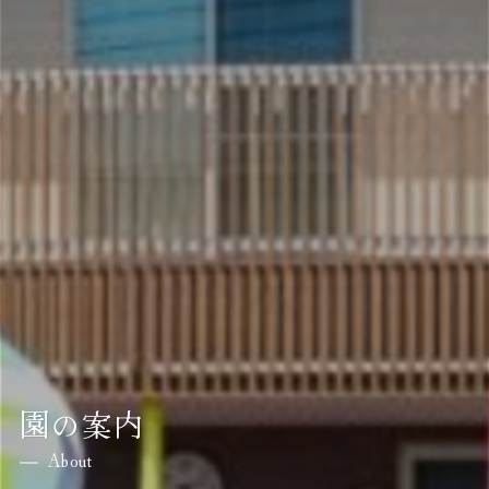
園の案内
About