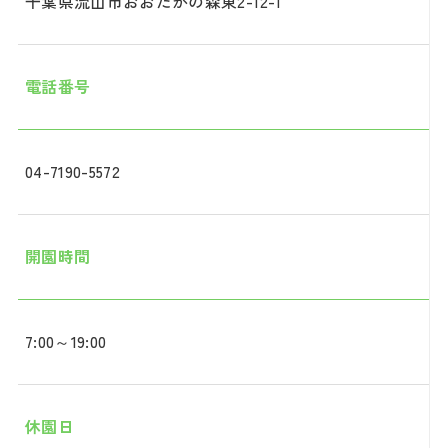
千葉県流山市おおたかの森東2-12-1
電話番号
04-7190-5572
開園時間
7:00～19:00
休園日