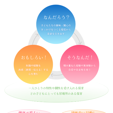
健康で明るい
積極的に行動し