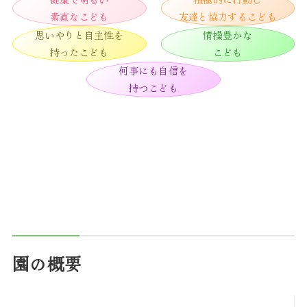
素直なこども
友達と協力するこども
思いやりと自主性を
情操豊かな
持ったこども
こども
何事にも自信を
持つこども
園の概要