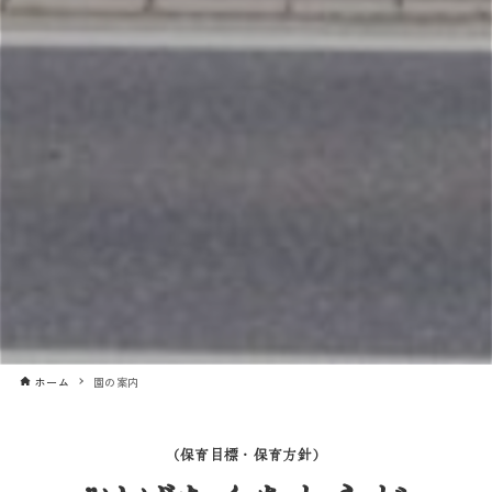
ホーム
園の案内
（保育目標・保育方針）