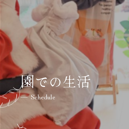
園での生活
Schedule