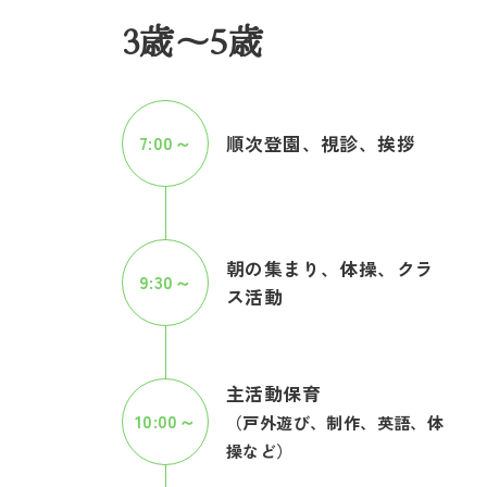
3歳～5歳
7:00～
順次登園、視診、挨拶
朝の集まり、体操、クラ
9:30～
ス活動
主活動保育
10:00～
（戸外遊び、制作、英語、体
操など）