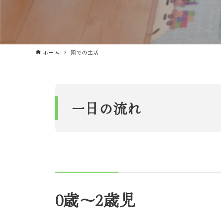
ホーム
園での生活
一日の流れ
0歳～2歳児