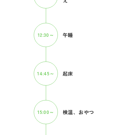
え
12:30～
午睡
14:45～
起床
15:00～
検温、おやつ