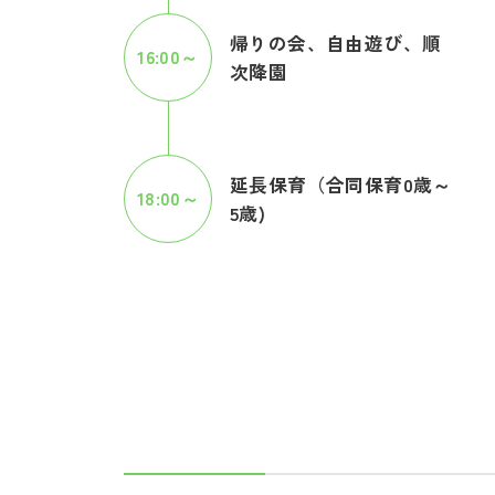
帰りの会、自由遊び、順
16:00～
次降園
延長保育（合同保育0歳～
18:00～
5歳)