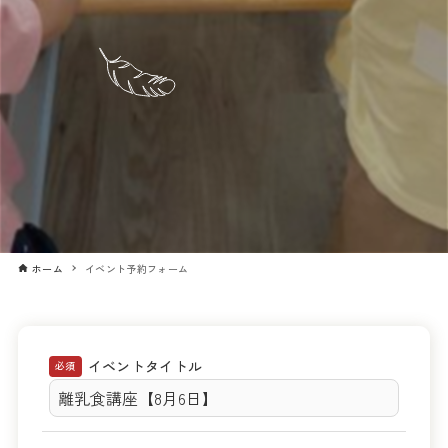
ホーム
イベント予約フォーム
イベントタイトル
必須