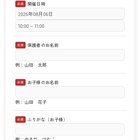
開催日時
必須
保護者のお名前
必須
例：山田 太郎
お子様のお名前
必須
例：山田 花子
ふりがな（お子様）
必須
例：やまだ はなこ