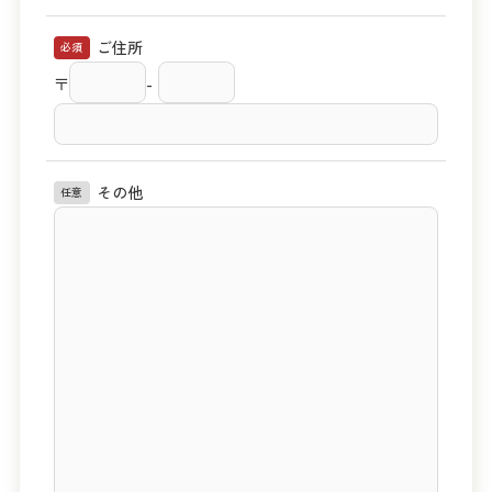
ご住所
必須
〒
-
その他
任意