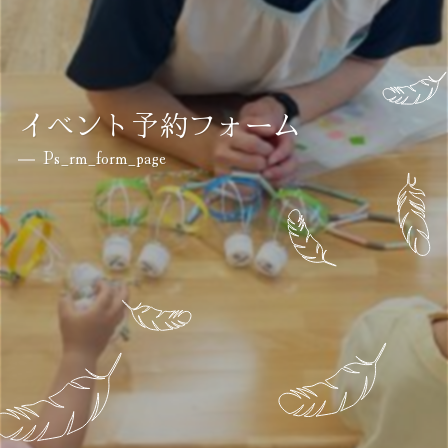
イベント予約フォーム
Ps_rm_form_page