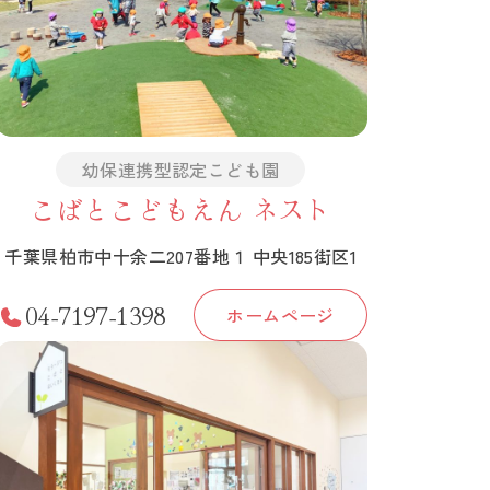
幼保連携型認定こども園
こばとこどもえん ネスト
千葉県柏市中十余二207番地１ 中央185街区1
04-7197-1398
ホームページ