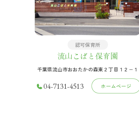
認可保育所
流山こばと保育園
千葉県流山市おおたかの森東２丁目１２−１
04-7131-4513
ホームページ