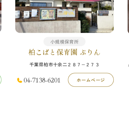
小規模保育所
柏こばと保育園 ぷりん
千葉県柏市十余二２８７−２７３
04-7138-6201
ホームページ