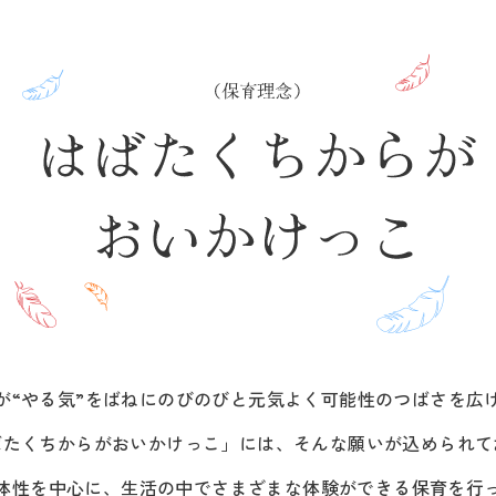
が“やる気”をばねにのびのびと
元気よく可能性のつばさを広
ばたくちからがおいかけっこ」には、
そんな願いが込められて
体性を中心に、生活の中で
さまざまな体験ができる保育を行