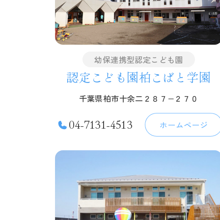
幼保連携型認定こども園
認定こども園柏こばと学園
千葉県柏市十余二２８７−２７０
04-7131-4513
ホームページ