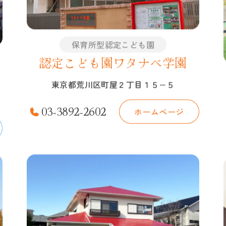
保育所型認定こども園
認定こども園ワタナベ学園
東京都荒川区町屋２丁目１５−５
03-3892-2602
ホームページ