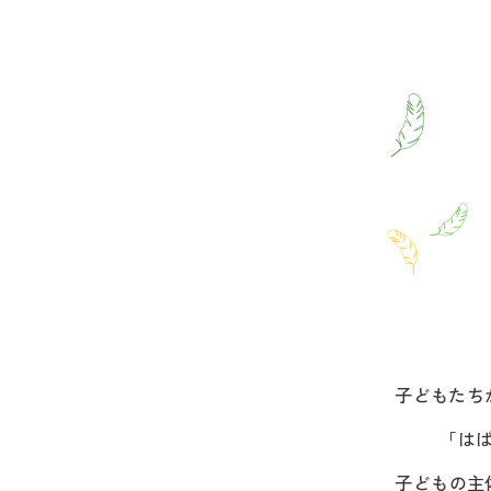
子どもたち
「は
子どもの主