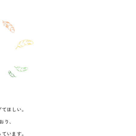
げてほしい。
おり、
っています。