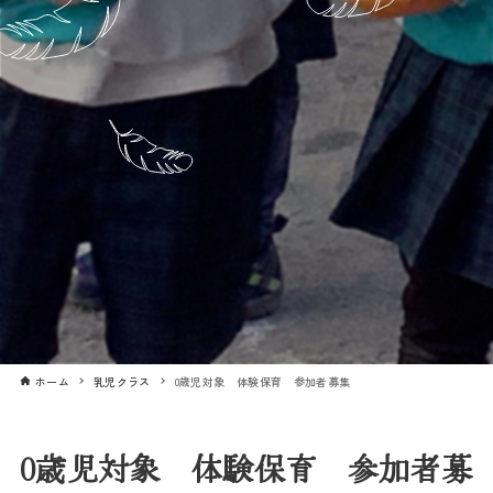
ホーム
乳児クラス
0歳児対象 体験保育 参加者募集
0歳児対象 体験保育 参加者募