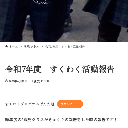
ホーム
乳児クラス
令和7年度 すくわく活動報告
令和7年度 すくわく活動報告
2026年4月28日
乳児クラス
すくわくプログラムぱんだ組
ダウンロード
昨年度の2歳児クラスがきゅうりの栽培をした時の報告です！