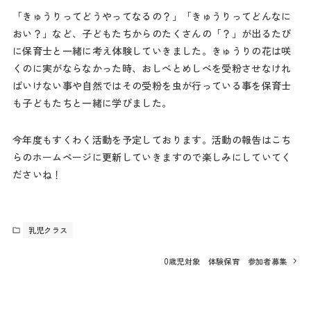
「きゅうりってどうやってなるの？」「きゅうりってどんなに
おい？」など、子どもたちからのたくさんの「？」が出るたび
に保育士と一緒に考え体験していきました。きゅうりの花は咲
くのに実がならなかった時、おしべとめしべを受粉させなけれ
ばいけない事や自然ではその受粉を虫が行っている事を保育士
も子どもたちと一緒に学びました。
今年度もすくわく活動を予定しております。活動の報告はこち
らのホームページに更新していきますので楽しみにしていてく
ださいね！
乳児クラス
0歳児対象 体験保育 参加者募集